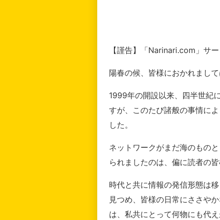
【謹告】「Narinari.com
陽春の候、皆様におかれまして
1999年の開設以来、四半世
すが、このたび諸般の事情によ
した。
ネットワークがまだ海のものと
られましたのは、偏に読者の皆
時代と共に情報の発信形態は移
見つめ、皆様の日常にささやか
は、私共にとって何物にも代え