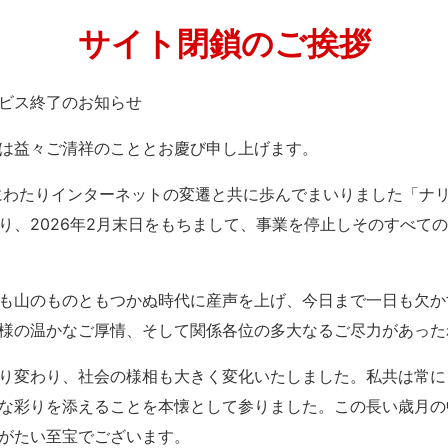
サイト閉鎖のご挨拶
」サービス終了のお知らせ
は益々ご清祥のこととお慶び申し上げます。
紀にわたりインターネットの変遷と共に歩んでまいりました「ナ
り、2026年2月末日をもちまして、事業を停止しそのすべて
も山のものともつかぬ時代に産声を上げ、今日まで一日も欠か
様の温かなご厚情、そして関係各位の多大なるご尽力があった
り変わり、社会の様相も大きく変化いたしました。私共は常に
な彩りを添えることを本懐として参りました。この長い歳月の
がたい至宝でございます。