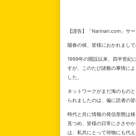
【謹告】「Narinari.com
陽春の候、皆様におかれまして
1999年の開設以来、四半世
すが、このたび諸般の事情によ
した。
ネットワークがまだ海のものと
られましたのは、偏に読者の皆
時代と共に情報の発信形態は移
見つめ、皆様の日常にささやか
は、私共にとって何物にも代え