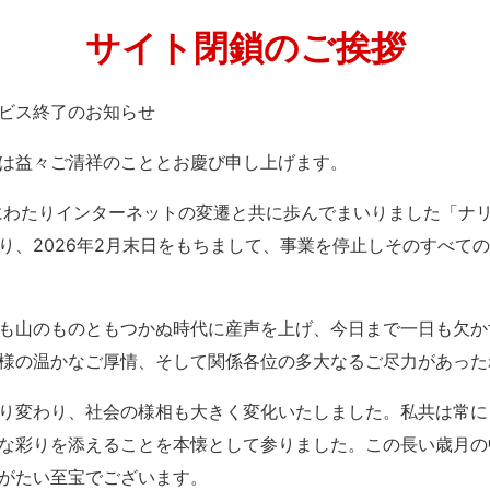
サイト閉鎖のご挨拶
」サービス終了のお知らせ
は益々ご清祥のこととお慶び申し上げます。
紀にわたりインターネットの変遷と共に歩んでまいりました「ナ
り、2026年2月末日をもちまして、事業を停止しそのすべて
も山のものともつかぬ時代に産声を上げ、今日まで一日も欠か
様の温かなご厚情、そして関係各位の多大なるご尽力があった
り変わり、社会の様相も大きく変化いたしました。私共は常に
な彩りを添えることを本懐として参りました。この長い歳月の
がたい至宝でございます。