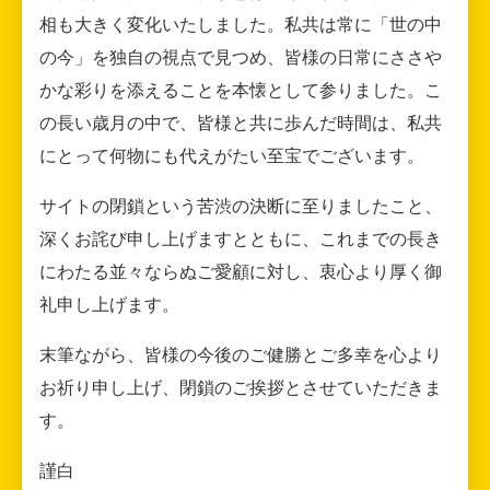
相も大きく変化いたしました。私共は常に「世の中
の今」を独自の視点で見つめ、皆様の日常にささや
かな彩りを添えることを本懐として参りました。こ
の長い歳月の中で、皆様と共に歩んだ時間は、私共
にとって何物にも代えがたい至宝でございます。
サイトの閉鎖という苦渋の決断に至りましたこと、
深くお詫び申し上げますとともに、これまでの長き
にわたる並々ならぬご愛顧に対し、衷心より厚く御
礼申し上げます。
末筆ながら、皆様の今後のご健勝とご多幸を心より
お祈り申し上げ、閉鎖のご挨拶とさせていただきま
す。
謹白