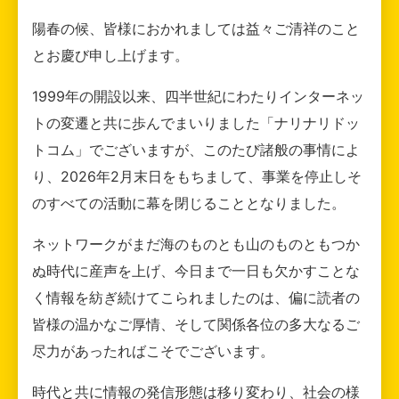
陽春の候、皆様におかれましては益々ご清祥のこと
とお慶び申し上げます。
1999年の開設以来、四半世紀にわたりインターネッ
トの変遷と共に歩んでまいりました「ナリナリドッ
トコム」でございますが、このたび諸般の事情によ
り、2026年2月末日をもちまして、事業を停止しそ
のすべての活動に幕を閉じることとなりました。
ネットワークがまだ海のものとも山のものともつか
ぬ時代に産声を上げ、今日まで一日も欠かすことな
く情報を紡ぎ続けてこられましたのは、偏に読者の
皆様の温かなご厚情、そして関係各位の多大なるご
尽力があったればこそでございます。
時代と共に情報の発信形態は移り変わり、社会の様