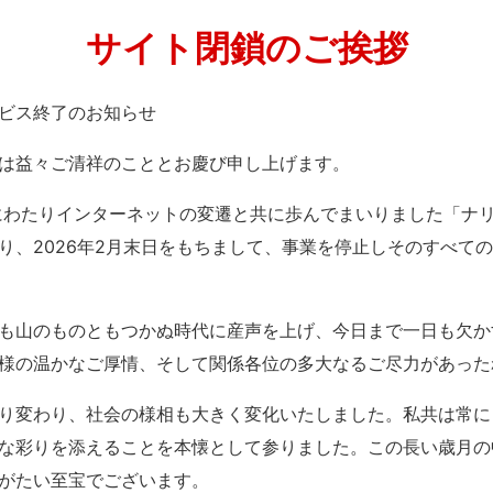
サイト閉鎖のご挨拶
」サービス終了のお知らせ
は益々ご清祥のこととお慶び申し上げます。
紀にわたりインターネットの変遷と共に歩んでまいりました「ナ
り、2026年2月末日をもちまして、事業を停止しそのすべて
も山のものともつかぬ時代に産声を上げ、今日まで一日も欠か
様の温かなご厚情、そして関係各位の多大なるご尽力があった
り変わり、社会の様相も大きく変化いたしました。私共は常に
な彩りを添えることを本懐として参りました。この長い歳月の
がたい至宝でございます。