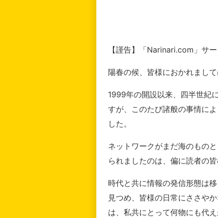
【謹告】「Narinari.com
陽春の候、皆様におかれまして
1999年の開設以来、四半世
すが、このたび諸般の事情によ
した。
ネットワークがまだ海のものと
られましたのは、偏に読者の皆
時代と共に情報の発信形態は移
見つめ、皆様の日常にささやか
は、私共にとって何物にも代え