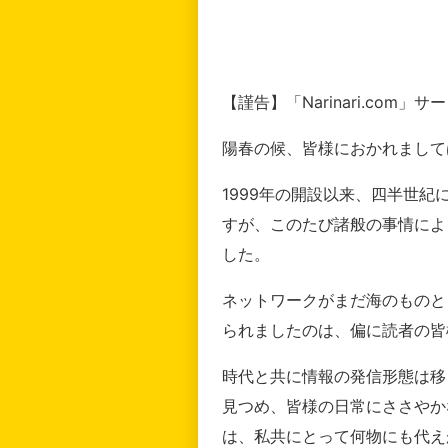
【謹告】「Narinari.com
陽春の候、皆様におかれまして
1999年の開設以来、四半世
すが、このたび諸般の事情によ
した。
ネットワークがまだ海のものと
られましたのは、偏に読者の皆
時代と共に情報の発信形態は移
見つめ、皆様の日常にささやか
は、私共にとって何物にも代え