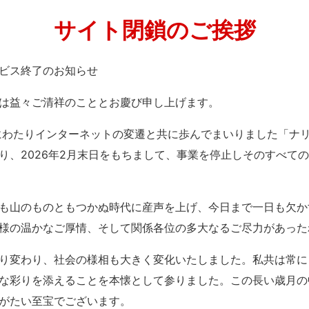
サイト閉鎖のご挨拶
」サービス終了のお知らせ
は益々ご清祥のこととお慶び申し上げます。
紀にわたりインターネットの変遷と共に歩んでまいりました「ナ
り、2026年2月末日をもちまして、事業を停止しそのすべて
も山のものともつかぬ時代に産声を上げ、今日まで一日も欠か
様の温かなご厚情、そして関係各位の多大なるご尽力があった
り変わり、社会の様相も大きく変化いたしました。私共は常に
な彩りを添えることを本懐として参りました。この長い歳月の
がたい至宝でございます。