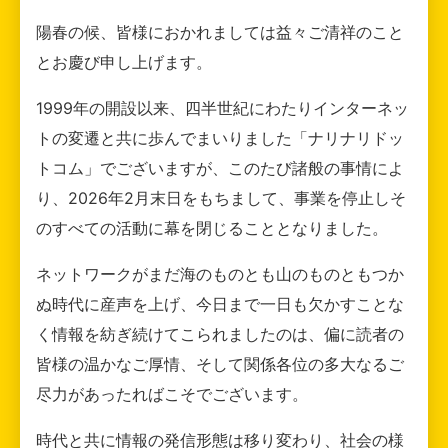
陽春の候、皆様におかれましては益々ご清祥のこと
とお慶び申し上げます。
1999年の開設以来、四半世紀にわたりインターネッ
トの変遷と共に歩んでまいりました「ナリナリドッ
トコム」でございますが、このたび諸般の事情によ
り、2026年2月末日をもちまして、事業を停止しそ
のすべての活動に幕を閉じることとなりました。
ネットワークがまだ海のものとも山のものともつか
ぬ時代に産声を上げ、今日まで一日も欠かすことな
く情報を紡ぎ続けてこられましたのは、偏に読者の
皆様の温かなご厚情、そして関係各位の多大なるご
尽力があったればこそでございます。
時代と共に情報の発信形態は移り変わり、社会の様