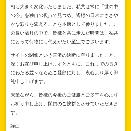
相も大きく変化いたしました。私共は常に「世の中
の今」を独自の視点で見つめ、皆様の日常にささや
かな彩りを添えることを本懐として参りました。こ
の長い歳月の中で、皆様と共に歩んだ時間は、私共
にとって何物にも代えがたい至宝でございます。
サイトの閉鎖という苦渋の決断に至りましたこと、
深くお詫び申し上げますとともに、これまでの長き
にわたる並々ならぬご愛顧に対し、衷心より厚く御
礼申し上げます。
末筆ながら、皆様の今後のご健勝とご多幸を心より
お祈り申し上げ、閉鎖のご挨拶とさせていただきま
す。
謹白