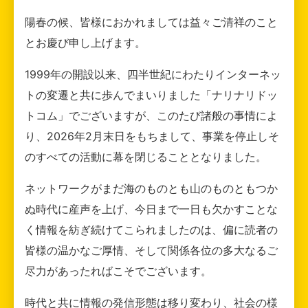
陽春の候、皆様におかれましては益々ご清祥のこと
とお慶び申し上げます。
1999年の開設以来、四半世紀にわたりインターネッ
トの変遷と共に歩んでまいりました「ナリナリドッ
トコム」でございますが、このたび諸般の事情によ
り、2026年2月末日をもちまして、事業を停止しそ
のすべての活動に幕を閉じることとなりました。
ネットワークがまだ海のものとも山のものともつか
ぬ時代に産声を上げ、今日まで一日も欠かすことな
く情報を紡ぎ続けてこられましたのは、偏に読者の
皆様の温かなご厚情、そして関係各位の多大なるご
尽力があったればこそでございます。
時代と共に情報の発信形態は移り変わり、社会の様