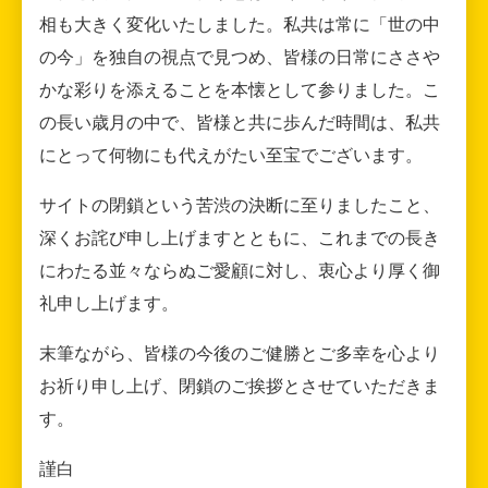
相も大きく変化いたしました。私共は常に「世の中
の今」を独自の視点で見つめ、皆様の日常にささや
かな彩りを添えることを本懐として参りました。こ
の長い歳月の中で、皆様と共に歩んだ時間は、私共
にとって何物にも代えがたい至宝でございます。
サイトの閉鎖という苦渋の決断に至りましたこと、
深くお詫び申し上げますとともに、これまでの長き
にわたる並々ならぬご愛顧に対し、衷心より厚く御
礼申し上げます。
末筆ながら、皆様の今後のご健勝とご多幸を心より
お祈り申し上げ、閉鎖のご挨拶とさせていただきま
す。
謹白