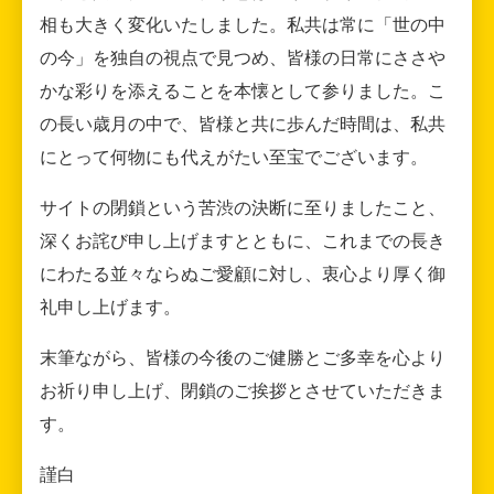
相も大きく変化いたしました。私共は常に「世の中
の今」を独自の視点で見つめ、皆様の日常にささや
かな彩りを添えることを本懐として参りました。こ
の長い歳月の中で、皆様と共に歩んだ時間は、私共
にとって何物にも代えがたい至宝でございます。
サイトの閉鎖という苦渋の決断に至りましたこと、
深くお詫び申し上げますとともに、これまでの長き
にわたる並々ならぬご愛顧に対し、衷心より厚く御
礼申し上げます。
末筆ながら、皆様の今後のご健勝とご多幸を心より
お祈り申し上げ、閉鎖のご挨拶とさせていただきま
す。
謹白