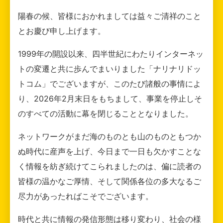
陽春の候、皆様におかれましては益々ご清祥のこと
とお慶び申し上げます。
1999年の開設以来、四半世紀にわたりインターネッ
トの変遷と共に歩んでまいりました「ナリナリドッ
トコム」でございますが、このたび諸般の事情によ
り、2026年2月末日をもちまして、事業を停止しそ
のすべての活動に幕を閉じることとなりました。
ネットワークがまだ海のものとも山のものともつか
ぬ時代に産声を上げ、今日まで一日も欠かすことな
く情報を紡ぎ続けてこられましたのは、偏に読者の
皆様の温かなご厚情、そして関係各位の多大なるご
尽力があったればこそでございます。
時代と共に情報の発信形態は移り変わり、社会の様