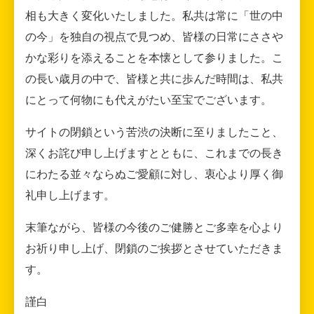
相も大きく変化いたしました。私共は常に「世の中
の今」を独自の視点で見つめ、皆様の日常にささや
かな彩りを添えることを本懐として参りました。こ
の長い歳月の中で、皆様と共に歩んだ時間は、私共
にとって何物にも代えがたい至宝でございます。
サイトの閉鎖という苦渋の決断に至りましたこと、
深くお詫び申し上げますとともに、これまでの長き
にわたる並々ならぬご愛顧に対し、衷心より厚く御
礼申し上げます。
末筆ながら、皆様の今後のご健勝とご多幸を心より
お祈り申し上げ、閉鎖のご挨拶とさせていただきま
す。
謹白