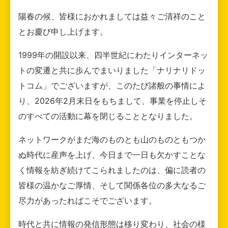
陽春の候、皆様におかれましては益々ご清祥のこと
とお慶び申し上げます。
1999年の開設以来、四半世紀にわたりインターネッ
トの変遷と共に歩んでまいりました「ナリナリドッ
トコム」でございますが、このたび諸般の事情によ
り、2026年2月末日をもちまして、事業を停止しそ
のすべての活動に幕を閉じることとなりました。
ネットワークがまだ海のものとも山のものともつか
ぬ時代に産声を上げ、今日まで一日も欠かすことな
く情報を紡ぎ続けてこられましたのは、偏に読者の
皆様の温かなご厚情、そして関係各位の多大なるご
尽力があったればこそでございます。
時代と共に情報の発信形態は移り変わり、社会の様