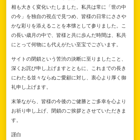
相も大きく変化いたしました。私共は常に「世の中
の今」を独自の視点で見つめ、皆様の日常にささや
かな彩りを添えることを本懐として参りました。こ
の長い歳月の中で、皆様と共に歩んだ時間は、私共
にとって何物にも代えがたい至宝でございます。
サイトの閉鎖という苦渋の決断に至りましたこと、
深くお詫び申し上げますとともに、これまでの長き
にわたる並々ならぬご愛顧に対し、衷心より厚く御
礼申し上げます。
末筆ながら、皆様の今後のご健勝とご多幸を心より
お祈り申し上げ、閉鎖のご挨拶とさせていただきま
す。
謹白