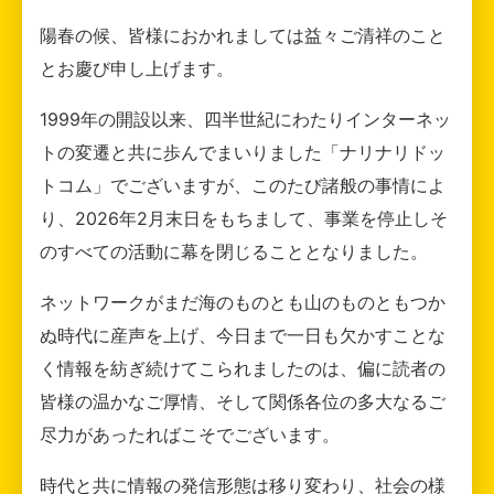
陽春の候、皆様におかれましては益々ご清祥のこと
とお慶び申し上げます。
1999年の開設以来、四半世紀にわたりインターネッ
トの変遷と共に歩んでまいりました「ナリナリドッ
トコム」でございますが、このたび諸般の事情によ
り、2026年2月末日をもちまして、事業を停止しそ
のすべての活動に幕を閉じることとなりました。
ネットワークがまだ海のものとも山のものともつか
ぬ時代に産声を上げ、今日まで一日も欠かすことな
く情報を紡ぎ続けてこられましたのは、偏に読者の
皆様の温かなご厚情、そして関係各位の多大なるご
尽力があったればこそでございます。
時代と共に情報の発信形態は移り変わり、社会の様