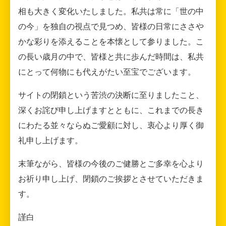
相も大きく変化いたしました。私共は常に「世の中
の今」を独自の視点で見つめ、皆様の日常にささや
かな彩りを添えることを本懐として参りました。こ
の長い歳月の中で、皆様と共に歩んだ時間は、私共
にとって何物にも代えがたい至宝でございます。
サイトの閉鎖という苦渋の決断に至りましたこと、
深くお詫び申し上げますとともに、これまでの長き
にわたる並々ならぬご愛顧に対し、衷心より厚く御
礼申し上げます。
末筆ながら、皆様の今後のご健勝とご多幸を心より
お祈り申し上げ、閉鎖のご挨拶とさせていただきま
す。
謹白