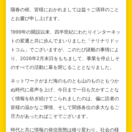
陽春の候、皆様におかれましては益々ご清祥のこと
とお慶び申し上げます。
1999年の開設以来、四半世紀にわたりインターネッ
トの変遷と共に歩んでまいりました「ナリナリドッ
トコム」でございますが、このたび諸般の事情によ
り、2026年2月末日をもちまして、事業を停止しそ
のすべての活動に幕を閉じることとなりました。
ネットワークがまだ海のものとも山のものともつか
ぬ時代に産声を上げ、今日まで一日も欠かすことな
く情報を紡ぎ続けてこられましたのは、偏に読者の
皆様の温かなご厚情、そして関係各位の多大なるご
尽力があったればこそでございます。
時代と共に情報の発信形態は移り変わり、社会の様