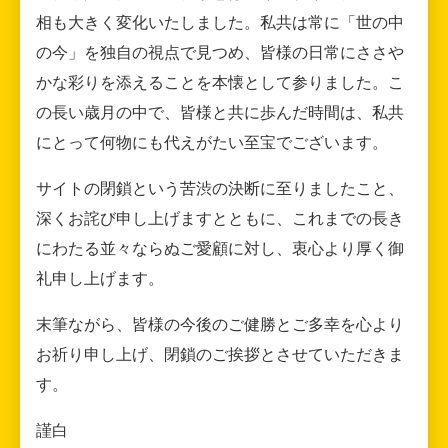
相も大きく変化いたしました。私共は常に「世の中
の今」を独自の視点で見つめ、皆様の日常にささや
かな彩りを添えることを本懐として参りました。こ
の長い歳月の中で、皆様と共に歩んだ時間は、私共
にとって何物にも代えがたい至宝でございます。
サイトの閉鎖という苦渋の決断に至りましたこと、
深くお詫び申し上げますとともに、これまでの長き
にわたる並々ならぬご愛顧に対し、衷心より厚く御
礼申し上げます。
末筆ながら、皆様の今後のご健勝とご多幸を心より
お祈り申し上げ、閉鎖のご挨拶とさせていただきま
す。
謹白