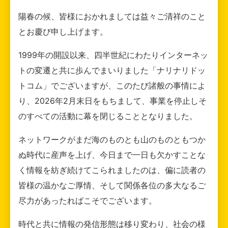
陽春の候、皆様におかれましては益々ご清祥のこと
とお慶び申し上げます。
1999年の開設以来、四半世紀にわたりインターネッ
トの変遷と共に歩んでまいりました「ナリナリドッ
トコム」でございますが、このたび諸般の事情によ
り、2026年2月末日をもちまして、事業を停止しそ
のすべての活動に幕を閉じることとなりました。
ネットワークがまだ海のものとも山のものともつか
ぬ時代に産声を上げ、今日まで一日も欠かすことな
く情報を紡ぎ続けてこられましたのは、偏に読者の
皆様の温かなご厚情、そして関係各位の多大なるご
尽力があったればこそでございます。
時代と共に情報の発信形態は移り変わり、社会の様