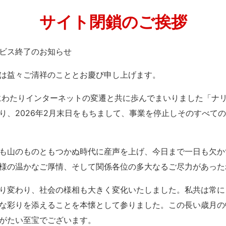
サイト閉鎖のご挨拶
」サービス終了のお知らせ
は益々ご清祥のこととお慶び申し上げます。
紀にわたりインターネットの変遷と共に歩んでまいりました「ナ
り、2026年2月末日をもちまして、事業を停止しそのすべて
も山のものともつかぬ時代に産声を上げ、今日まで一日も欠か
様の温かなご厚情、そして関係各位の多大なるご尽力があった
り変わり、社会の様相も大きく変化いたしました。私共は常に
な彩りを添えることを本懐として参りました。この長い歳月の
がたい至宝でございます。