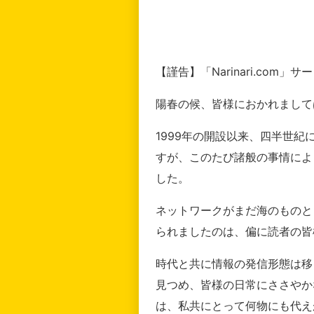
【謹告】「Narinari.com
陽春の候、皆様におかれまして
1999年の開設以来、四半世
すが、このたび諸般の事情によ
した。
ネットワークがまだ海のものと
られましたのは、偏に読者の皆
時代と共に情報の発信形態は移
見つめ、皆様の日常にささやか
は、私共にとって何物にも代え