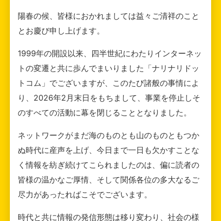
陽春の候、皆様におかれましては益々ご清祥のこと
とお慶び申し上げます。
1999年の開設以来、四半世紀にわたりインターネッ
トの変遷と共に歩んでまいりました「ナリナリドッ
トコム」でございますが、このたび諸般の事情によ
り、2026年2月末日をもちまして、事業を停止しそ
のすべての活動に幕を閉じることとなりました。
ネットワークがまだ海のものとも山のものともつか
ぬ時代に産声を上げ、今日まで一日も欠かすことな
く情報を紡ぎ続けてこられましたのは、偏に読者の
皆様の温かなご厚情、そして関係各位の多大なるご
尽力があったればこそでございます。
時代と共に情報の発信形態は移り変わり、社会の様