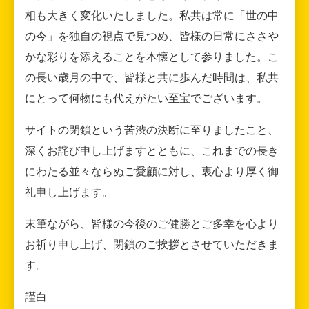
相も大きく変化いたしました。私共は常に「世の中
の今」を独自の視点で見つめ、皆様の日常にささや
かな彩りを添えることを本懐として参りました。こ
の長い歳月の中で、皆様と共に歩んだ時間は、私共
にとって何物にも代えがたい至宝でございます。
サイトの閉鎖という苦渋の決断に至りましたこと、
深くお詫び申し上げますとともに、これまでの長き
にわたる並々ならぬご愛顧に対し、衷心より厚く御
礼申し上げます。
末筆ながら、皆様の今後のご健勝とご多幸を心より
お祈り申し上げ、閉鎖のご挨拶とさせていただきま
す。
謹白