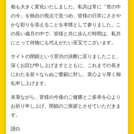
相も大きく変化いたしました。私共は常に「世の中
の今」を独自の視点で見つめ、皆様の日常にささや
かな彩りを添えることを本懐として参りました。こ
の長い歳月の中で、皆様と共に歩んだ時間は、私共
にとって何物にも代えがたい至宝でございます。
サイトの閉鎖という苦渋の決断に至りましたこと、
深くお詫び申し上げますとともに、これまでの長き
にわたる並々ならぬご愛顧に対し、衷心より厚く御
礼申し上げます。
末筆ながら、皆様の今後のご健勝とご多幸を心より
お祈り申し上げ、閉鎖のご挨拶とさせていただきま
す。
謹白