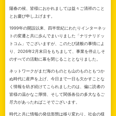
陽春の候、皆様におかれましては益々ご清祥のこと
とお慶び申し上げます。
1999年の開設以来、四半世紀にわたりインターネッ
トの変遷と共に歩んでまいりました「ナリナリドッ
トコム」でございますが、このたび諸般の事情によ
り、2026年2月末日をもちまして、事業を停止しそ
のすべての活動に幕を閉じることとなりました。
ネットワークがまだ海のものとも山のものともつか
ぬ時代に産声を上げ、今日まで一日も欠かすことな
く情報を紡ぎ続けてこられましたのは、偏に読者の
皆様の温かなご厚情、そして関係各位の多大なるご
尽力があったればこそでございます。
時代と共に情報の発信形態は移り変わり、社会の様