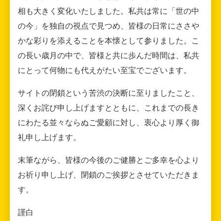
相も大きく変化いたしました。私共は常に「世の中
の今」を独自の視点で見つめ、皆様の日常にささや
かな彩りを添えることを本懐として参りました。こ
の長い歳月の中で、皆様と共に歩んだ時間は、私共
にとって何物にも代えがたい至宝でございます。
サイトの閉鎖という苦渋の決断に至りましたこと、
深くお詫び申し上げますとともに、これまでの長き
にわたる並々ならぬご愛顧に対し、衷心より厚く御
礼申し上げます。
末筆ながら、皆様の今後のご健勝とご多幸を心より
お祈り申し上げ、閉鎖のご挨拶とさせていただきま
す。
謹白