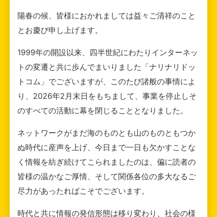
陽春の候、皆様におかれましては益々ご清祥のこと
とお慶び申し上げます。
1999年の開設以来、四半世紀にわたりインターネッ
トの変遷と共に歩んでまいりました「ナリナリドッ
トコム」でございますが、このたび諸般の事情によ
り、2026年2月末日をもちまして、事業を停止しそ
のすべての活動に幕を閉じることとなりました。
ネットワークがまだ海のものとも山のものともつか
ぬ時代に産声を上げ、今日まで一日も欠かすことな
く情報を紡ぎ続けてこられましたのは、偏に読者の
皆様の温かなご厚情、そして関係各位の多大なるご
尽力があったればこそでございます。
時代と共に情報の発信形態は移り変わり、社会の様