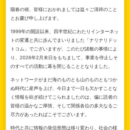
陽春の候、皆様におかれましては益々ご清祥のこと
とお慶び申し上げます。
1999年の開設以来、四半世紀にわたりインターネッ
トの変遷と共に歩んでまいりました「ナリナリドッ
トコム」でございますが、このたび諸般の事情によ
り、2026年2月末日をもちまして、事業を停止しそ
のすべての活動に幕を閉じることとなりました。
ネットワークがまだ海のものとも山のものともつか
ぬ時代に産声を上げ、今日まで一日も欠かすことな
く情報を紡ぎ続けてこられましたのは、偏に読者の
皆様の温かなご厚情、そして関係各位の多大なるご
尽力があったればこそでございます。
時代と共に情報の発信形態は移り変わり、社会の様