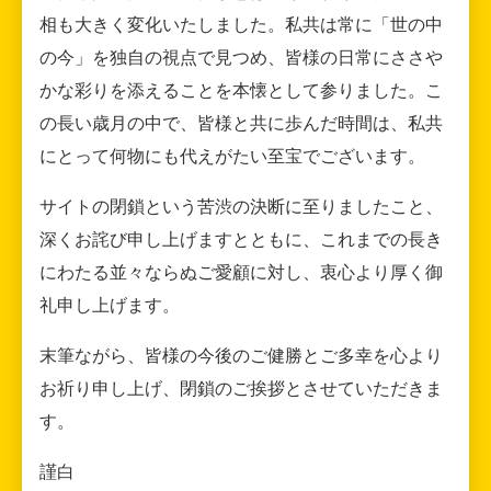
相も大きく変化いたしました。私共は常に「世の中
の今」を独自の視点で見つめ、皆様の日常にささや
かな彩りを添えることを本懐として参りました。こ
の長い歳月の中で、皆様と共に歩んだ時間は、私共
にとって何物にも代えがたい至宝でございます。
サイトの閉鎖という苦渋の決断に至りましたこと、
深くお詫び申し上げますとともに、これまでの長き
にわたる並々ならぬご愛顧に対し、衷心より厚く御
礼申し上げます。
末筆ながら、皆様の今後のご健勝とご多幸を心より
お祈り申し上げ、閉鎖のご挨拶とさせていただきま
す。
謹白