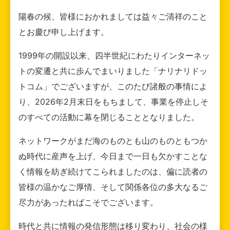
陽春の候、皆様におかれましては益々ご清祥のこと
とお慶び申し上げます。
1999年の開設以来、四半世紀にわたりインターネッ
トの変遷と共に歩んでまいりました「ナリナリドッ
トコム」でございますが、このたび諸般の事情によ
り、2026年2月末日をもちまして、事業を停止しそ
のすべての活動に幕を閉じることとなりました。
ネットワークがまだ海のものとも山のものともつか
ぬ時代に産声を上げ、今日まで一日も欠かすことな
く情報を紡ぎ続けてこられましたのは、偏に読者の
皆様の温かなご厚情、そして関係各位の多大なるご
尽力があったればこそでございます。
時代と共に情報の発信形態は移り変わり、社会の様