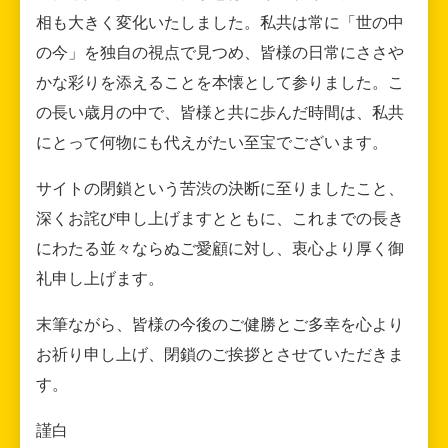
相も大きく変化いたしました。私共は常に「世の中
の今」を独自の視点で見つめ、皆様の日常にささや
かな彩りを添えることを本懐として参りました。こ
の長い歳月の中で、皆様と共に歩んだ時間は、私共
にとって何物にも代えがたい至宝でございます。
サイトの閉鎖という苦渋の決断に至りましたこと、
深くお詫び申し上げますとともに、これまでの長き
にわたる並々ならぬご愛顧に対し、衷心より厚く御
礼申し上げます。
末筆ながら、皆様の今後のご健勝とご多幸を心より
お祈り申し上げ、閉鎖のご挨拶とさせていただきま
す。
謹白