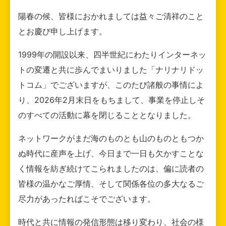
陽春の候、皆様におかれましては益々ご清祥のこと
とお慶び申し上げます。
1999年の開設以来、四半世紀にわたりインターネッ
トの変遷と共に歩んでまいりました「ナリナリドッ
トコム」でございますが、このたび諸般の事情によ
り、2026年2月末日をもちまして、事業を停止しそ
のすべての活動に幕を閉じることとなりました。
ネットワークがまだ海のものとも山のものともつか
ぬ時代に産声を上げ、今日まで一日も欠かすことな
く情報を紡ぎ続けてこられましたのは、偏に読者の
皆様の温かなご厚情、そして関係各位の多大なるご
尽力があったればこそでございます。
時代と共に情報の発信形態は移り変わり、社会の様