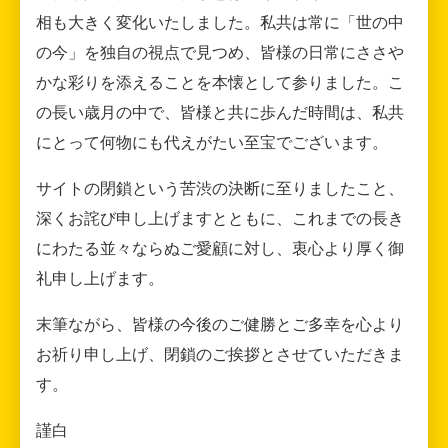
相も大きく変化いたしました。私共は常に「世の中
の今」を独自の視点で見つめ、皆様の日常にささや
かな彩りを添えることを本懐として参りました。こ
の長い歳月の中で、皆様と共に歩んだ時間は、私共
にとって何物にも代えがたい至宝でございます。
サイトの閉鎖という苦渋の決断に至りましたこと、
深くお詫び申し上げますとともに、これまでの長き
にわたる並々ならぬご愛顧に対し、衷心より厚く御
礼申し上げます。
末筆ながら、皆様の今後のご健勝とご多幸を心より
お祈り申し上げ、閉鎖のご挨拶とさせていただきま
す。
謹白