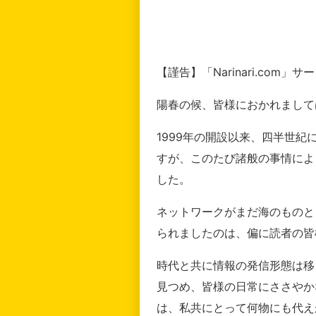
【謹告】「Narinari.com
陽春の候、皆様におかれまして
1999年の開設以来、四半世
すが、このたび諸般の事情によ
した。
ネットワークがまだ海のものと
られましたのは、偏に読者の皆
時代と共に情報の発信形態は移
見つめ、皆様の日常にささやか
は、私共にとって何物にも代え