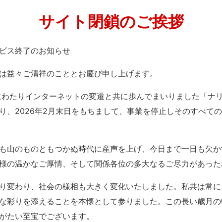
サイト閉鎖のご挨拶
」サービス終了のお知らせ
は益々ご清祥のこととお慶び申し上げます。
紀にわたりインターネットの変遷と共に歩んでまいりました「ナ
り、2026年2月末日をもちまして、事業を停止しそのすべて
も山のものともつかぬ時代に産声を上げ、今日まで一日も欠か
様の温かなご厚情、そして関係各位の多大なるご尽力があった
り変わり、社会の様相も大きく変化いたしました。私共は常に
な彩りを添えることを本懐として参りました。この長い歳月の
がたい至宝でございます。