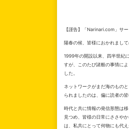
【謹告】「Narinari.com
陽春の候、皆様におかれまして
1999年の開設以来、四半世
すが、このたび諸般の事情によ
した。
ネットワークがまだ海のものと
られましたのは、偏に読者の皆
時代と共に情報の発信形態は移
見つめ、皆様の日常にささやか
は、私共にとって何物にも代え