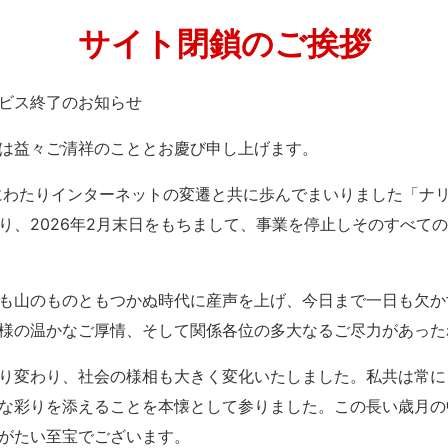
サイト閉鎖のご挨拶
」サービス終了のお知らせ
は益々ご清祥のこととお慶び申し上げます。
紀にわたりインターネットの変遷と共に歩んでまいりました「ナ
り、2026年2月末日をもちまして、事業を停止しそのすべて
も山のものともつかぬ時代に産声を上げ、今日まで一日も欠か
様の温かなご厚情、そして関係各位の多大なるご尽力があった
り変わり、社会の様相も大きく変化いたしました。私共は常に
な彩りを添えることを本懐として参りました。この長い歳月の
がたい至宝でございます。