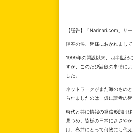
【謹告】「Narinari.com
陽春の候、皆様におかれまして
1999年の開設以来、四半世
すが、このたび諸般の事情によ
した。
ネットワークがまだ海のものと
られましたのは、偏に読者の皆
時代と共に情報の発信形態は移
見つめ、皆様の日常にささやか
は、私共にとって何物にも代え