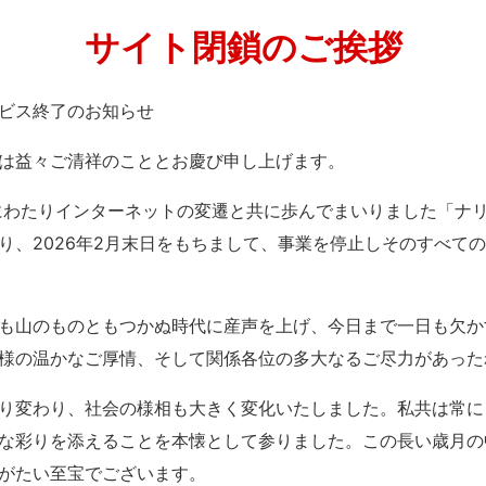
サイト閉鎖のご挨拶
」サービス終了のお知らせ
は益々ご清祥のこととお慶び申し上げます。
紀にわたりインターネットの変遷と共に歩んでまいりました「ナ
り、2026年2月末日をもちまして、事業を停止しそのすべて
も山のものともつかぬ時代に産声を上げ、今日まで一日も欠か
様の温かなご厚情、そして関係各位の多大なるご尽力があった
り変わり、社会の様相も大きく変化いたしました。私共は常に
な彩りを添えることを本懐として参りました。この長い歳月の
がたい至宝でございます。