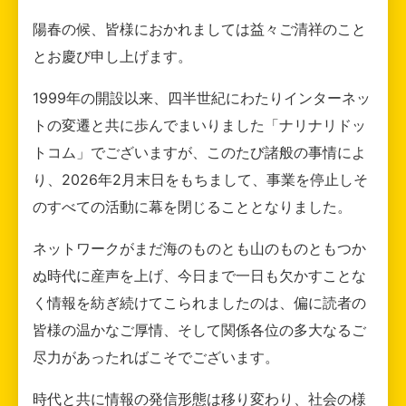
陽春の候、皆様におかれましては益々ご清祥のこと
とお慶び申し上げます。
1999年の開設以来、四半世紀にわたりインターネッ
トの変遷と共に歩んでまいりました「ナリナリドッ
トコム」でございますが、このたび諸般の事情によ
り、2026年2月末日をもちまして、事業を停止しそ
のすべての活動に幕を閉じることとなりました。
ネットワークがまだ海のものとも山のものともつか
ぬ時代に産声を上げ、今日まで一日も欠かすことな
く情報を紡ぎ続けてこられましたのは、偏に読者の
皆様の温かなご厚情、そして関係各位の多大なるご
尽力があったればこそでございます。
時代と共に情報の発信形態は移り変わり、社会の様