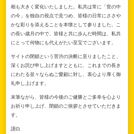
相も大きく変化いたしました。私共は常に「世の中
の今」を独自の視点で見つめ、皆様の日常にささや
かな彩りを添えることを本懐として参りました。こ
の長い歳月の中で、皆様と共に歩んだ時間は、私共
にとって何物にも代えがたい至宝でございます。
サイトの閉鎖という苦渋の決断に至りましたこと、
深くお詫び申し上げますとともに、これまでの長き
にわたる並々ならぬご愛顧に対し、衷心より厚く御
礼申し上げます。
末筆ながら、皆様の今後のご健勝とご多幸を心より
お祈り申し上げ、閉鎖のご挨拶とさせていただきま
す。
謹白