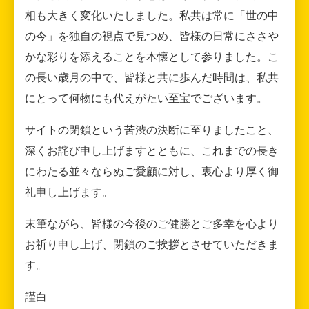
相も大きく変化いたしました。私共は常に「世の中
の今」を独自の視点で見つめ、皆様の日常にささや
かな彩りを添えることを本懐として参りました。こ
の長い歳月の中で、皆様と共に歩んだ時間は、私共
にとって何物にも代えがたい至宝でございます。
サイトの閉鎖という苦渋の決断に至りましたこと、
深くお詫び申し上げますとともに、これまでの長き
にわたる並々ならぬご愛顧に対し、衷心より厚く御
礼申し上げます。
末筆ながら、皆様の今後のご健勝とご多幸を心より
お祈り申し上げ、閉鎖のご挨拶とさせていただきま
す。
謹白