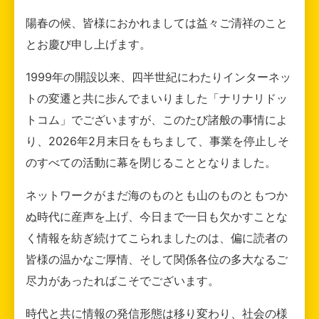
陽春の候、皆様におかれましては益々ご清祥のこと
とお慶び申し上げます。
1999年の開設以来、四半世紀にわたりインターネッ
トの変遷と共に歩んでまいりました「ナリナリドッ
トコム」でございますが、このたび諸般の事情によ
り、2026年2月末日をもちまして、事業を停止しそ
のすべての活動に幕を閉じることとなりました。
ネットワークがまだ海のものとも山のものともつか
ぬ時代に産声を上げ、今日まで一日も欠かすことな
く情報を紡ぎ続けてこられましたのは、偏に読者の
皆様の温かなご厚情、そして関係各位の多大なるご
尽力があったればこそでございます。
時代と共に情報の発信形態は移り変わり、社会の様