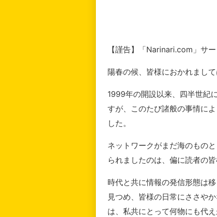
【謹告】「Narinari.com
陽春の候、皆様におかれまして
1999年の開設以来、四半世
すが、このたび諸般の事情によ
した。
ネットワークがまだ海のものと
られましたのは、偏に読者の皆
時代と共に情報の発信形態は移
見つめ、皆様の日常にささやか
は、私共にとって何物にも代え