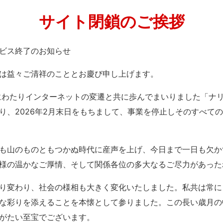
サイト閉鎖のご挨拶
」サービス終了のお知らせ
は益々ご清祥のこととお慶び申し上げます。
紀にわたりインターネットの変遷と共に歩んでまいりました「ナ
り、2026年2月末日をもちまして、事業を停止しそのすべて
も山のものともつかぬ時代に産声を上げ、今日まで一日も欠か
様の温かなご厚情、そして関係各位の多大なるご尽力があった
り変わり、社会の様相も大きく変化いたしました。私共は常に
な彩りを添えることを本懐として参りました。この長い歳月の
がたい至宝でございます。