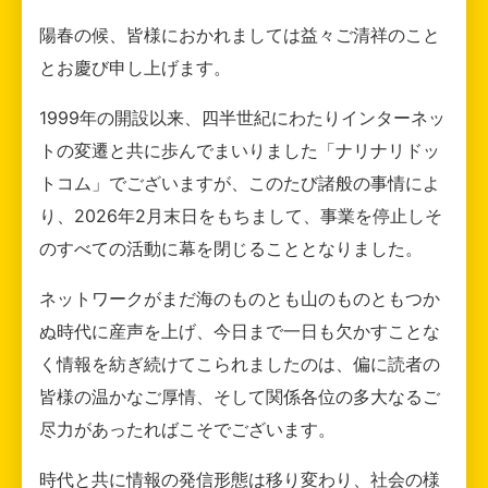
陽春の候、皆様におかれましては益々ご清祥のこと
とお慶び申し上げます。
1999年の開設以来、四半世紀にわたりインターネッ
トの変遷と共に歩んでまいりました「ナリナリドッ
トコム」でございますが、このたび諸般の事情によ
り、2026年2月末日をもちまして、事業を停止しそ
のすべての活動に幕を閉じることとなりました。
ネットワークがまだ海のものとも山のものともつか
ぬ時代に産声を上げ、今日まで一日も欠かすことな
く情報を紡ぎ続けてこられましたのは、偏に読者の
皆様の温かなご厚情、そして関係各位の多大なるご
尽力があったればこそでございます。
時代と共に情報の発信形態は移り変わり、社会の様