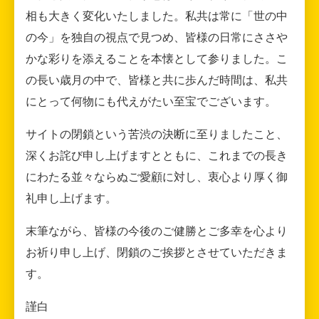
相も大きく変化いたしました。私共は常に「世の中
の今」を独自の視点で見つめ、皆様の日常にささや
かな彩りを添えることを本懐として参りました。こ
の長い歳月の中で、皆様と共に歩んだ時間は、私共
にとって何物にも代えがたい至宝でございます。
サイトの閉鎖という苦渋の決断に至りましたこと、
深くお詫び申し上げますとともに、これまでの長き
にわたる並々ならぬご愛顧に対し、衷心より厚く御
礼申し上げます。
末筆ながら、皆様の今後のご健勝とご多幸を心より
お祈り申し上げ、閉鎖のご挨拶とさせていただきま
す。
謹白