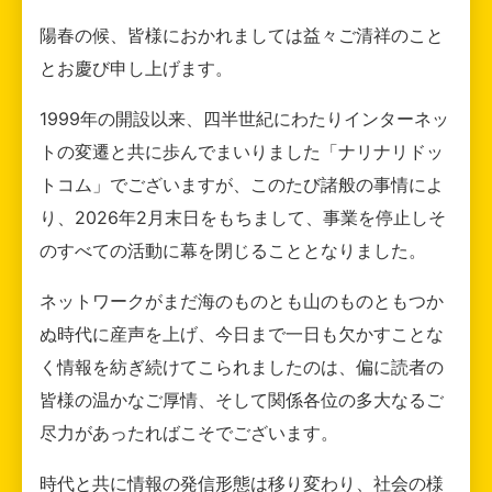
陽春の候、皆様におかれましては益々ご清祥のこと
とお慶び申し上げます。
1999年の開設以来、四半世紀にわたりインターネッ
トの変遷と共に歩んでまいりました「ナリナリドッ
トコム」でございますが、このたび諸般の事情によ
り、2026年2月末日をもちまして、事業を停止しそ
のすべての活動に幕を閉じることとなりました。
ネットワークがまだ海のものとも山のものともつか
ぬ時代に産声を上げ、今日まで一日も欠かすことな
く情報を紡ぎ続けてこられましたのは、偏に読者の
皆様の温かなご厚情、そして関係各位の多大なるご
尽力があったればこそでございます。
時代と共に情報の発信形態は移り変わり、社会の様