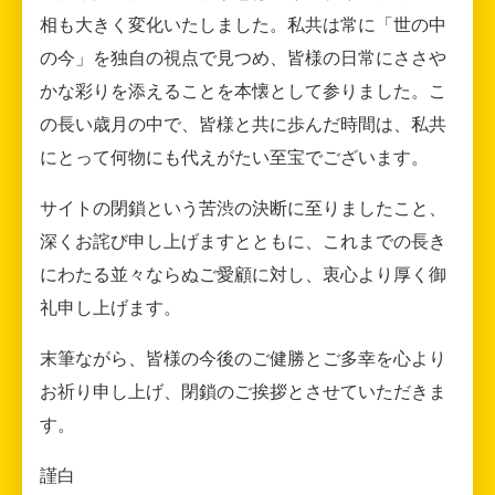
相も大きく変化いたしました。私共は常に「世の中
の今」を独自の視点で見つめ、皆様の日常にささや
かな彩りを添えることを本懐として参りました。こ
の長い歳月の中で、皆様と共に歩んだ時間は、私共
にとって何物にも代えがたい至宝でございます。
サイトの閉鎖という苦渋の決断に至りましたこと、
深くお詫び申し上げますとともに、これまでの長き
にわたる並々ならぬご愛顧に対し、衷心より厚く御
礼申し上げます。
末筆ながら、皆様の今後のご健勝とご多幸を心より
お祈り申し上げ、閉鎖のご挨拶とさせていただきま
す。
謹白