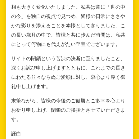
相も大きく変化いたしました。私共は常に「世の中
の今」を独自の視点で見つめ、皆様の日常にささや
かな彩りを添えることを本懐として参りました。こ
の長い歳月の中で、皆様と共に歩んだ時間は、私共
にとって何物にも代えがたい至宝でございます。
サイトの閉鎖という苦渋の決断に至りましたこと、
深くお詫び申し上げますとともに、これまでの長き
にわたる並々ならぬご愛顧に対し、衷心より厚く御
礼申し上げます。
末筆ながら、皆様の今後のご健勝とご多幸を心より
お祈り申し上げ、閉鎖のご挨拶とさせていただきま
す。
謹白