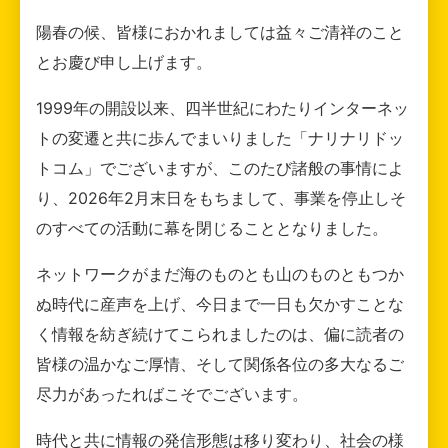
陽春の候、皆様におかれましては益々ご清祥のこと
とお慶び申し上げます。
1999年の開設以来、四半世紀にわたりインターネッ
トの変遷と共に歩んでまいりました「ナリナリドッ
トコム」でございますが、このたび諸般の事情によ
り、2026年2月末日をもちまして、事業を停止しそ
のすべての活動に幕を閉じることとなりました。
ネットワークがまだ海のものとも山のものともつか
ぬ時代に産声を上げ、今日まで一日も欠かすことな
く情報を紡ぎ続けてこられましたのは、偏に読者の
皆様の温かなご厚情、そして関係各位の多大なるご
尽力があったればこそでございます。
時代と共に情報の発信形態は移り変わり、社会の様