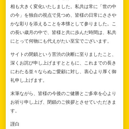
相も大きく変化いたしました。私共は常に「世の中
の今」を独自の視点で見つめ、皆様の日常にささや
かな彩りを添えることを本懐として参りました。こ
の長い歳月の中で、皆様と共に歩んだ時間は、私共
にとって何物にも代えがたい至宝でございます。
サイトの閉鎖という苦渋の決断に至りましたこと、
深くお詫び申し上げますとともに、これまでの長き
にわたる並々ならぬご愛顧に対し、衷心より厚く御
礼申し上げます。
末筆ながら、皆様の今後のご健勝とご多幸を心より
お祈り申し上げ、閉鎖のご挨拶とさせていただきま
す。
謹白