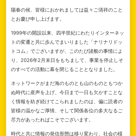
陽春の候、皆様におかれましては益々ご清祥のこと
とお慶び申し上げます。
1999年の開設以来、四半世紀にわたりインターネッ
トの変遷と共に歩んでまいりました「ナリナリドッ
トコム」でございますが、このたび諸般の事情によ
り、2026年2月末日をもちまして、事業を停止しそ
のすべての活動に幕を閉じることとなりました。
ネットワークがまだ海のものとも山のものともつか
ぬ時代に産声を上げ、今日まで一日も欠かすことな
く情報を紡ぎ続けてこられましたのは、偏に読者の
皆様の温かなご厚情、そして関係各位の多大なるご
尽力があったればこそでございます。
時代と共に情報の発信形態は移り変わり、社会の様