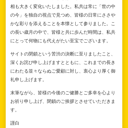
相も大きく変化いたしました。私共は常に「世の中
の今」を独自の視点で見つめ、皆様の日常にささや
かな彩りを添えることを本懐として参りました。こ
の長い歳月の中で、皆様と共に歩んだ時間は、私共
にとって何物にも代えがたい至宝でございます。
サイトの閉鎖という苦渋の決断に至りましたこと、
深くお詫び申し上げますとともに、これまでの長き
にわたる並々ならぬご愛顧に対し、衷心より厚く御
礼申し上げます。
末筆ながら、皆様の今後のご健勝とご多幸を心より
お祈り申し上げ、閉鎖のご挨拶とさせていただきま
す。
謹白