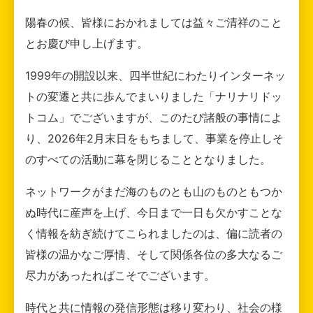
陽春の候、皆様におかれましては益々ご清祥のこと
とお慶び申し上げます。
1999年の開設以来、四半世紀にわたりインターネッ
トの変遷と共に歩んでまいりました「ナリナリドッ
トコム」でございますが、このたび諸般の事情によ
り、2026年2月末日をもちまして、事業を停止しそ
のすべての活動に幕を閉じることとなりました。
ネットワークがまだ海のものとも山のものともつか
ぬ時代に産声を上げ、今日まで一日も欠かすことな
く情報を紡ぎ続けてこられましたのは、偏に読者の
皆様の温かなご厚情、そして関係各位の多大なるご
尽力があったればこそでございます。
時代と共に情報の発信形態は移り変わり、社会の様