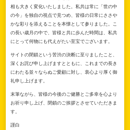
相も大きく変化いたしました。私共は常に「世の中
の今」を独自の視点で見つめ、皆様の日常にささや
かな彩りを添えることを本懐として参りました。こ
の長い歳月の中で、皆様と共に歩んだ時間は、私共
にとって何物にも代えがたい至宝でございます。
サイトの閉鎖という苦渋の決断に至りましたこと、
深くお詫び申し上げますとともに、これまでの長き
にわたる並々ならぬご愛顧に対し、衷心より厚く御
礼申し上げます。
末筆ながら、皆様の今後のご健勝とご多幸を心より
お祈り申し上げ、閉鎖のご挨拶とさせていただきま
す。
謹白