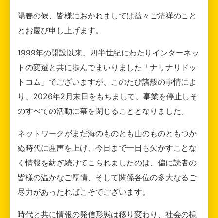
陽春の候、皆様におかれましては益々ご清祥のこと
とお慶び申し上げます。
1999年の開設以来、四半世紀にわたりインターネッ
トの変遷と共に歩んでまいりました「ナリナリドッ
トコム」でございますが、このたび諸般の事情によ
り、2026年2月末日をもちまして、事業を停止しそ
のすべての活動に幕を閉じることとなりました。
ネットワークがまだ海のものとも山のものともつか
ぬ時代に産声を上げ、今日まで一日も欠かすことな
く情報を紡ぎ続けてこられましたのは、偏に読者の
皆様の温かなご厚情、そして関係各位の多大なるご
尽力があったればこそでございます。
時代と共に情報の発信形態は移り変わり、社会の様