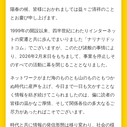
陽春の候、皆様におかれましては益々ご清祥のこと
とお慶び申し上げます。
1999年の開設以来、四半世紀にわたりインターネッ
トの変遷と共に歩んでまいりました「ナリナリドッ
トコム」でございますが、このたび諸般の事情によ
り、2026年2月末日をもちまして、事業を停止しそ
のすべての活動に幕を閉じることとなりました。
ネットワークがまだ海のものとも山のものともつか
ぬ時代に産声を上げ、今日まで一日も欠かすことな
く情報を紡ぎ続けてこられましたのは、偏に読者の
皆様の温かなご厚情、そして関係各位の多大なるご
尽力があったればこそでございます。
時代と共に情報の発信形態は移り変わり、社会の様