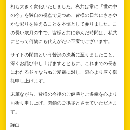
相も大きく変化いたしました。私共は常に「世の中
の今」を独自の視点で見つめ、皆様の日常にささや
かな彩りを添えることを本懐として参りました。こ
の長い歳月の中で、皆様と共に歩んだ時間は、私共
にとって何物にも代えがたい至宝でございます。
サイトの閉鎖という苦渋の決断に至りましたこと、
深くお詫び申し上げますとともに、これまでの長き
にわたる並々ならぬご愛顧に対し、衷心より厚く御
礼申し上げます。
末筆ながら、皆様の今後のご健勝とご多幸を心より
お祈り申し上げ、閉鎖のご挨拶とさせていただきま
す。
謹白