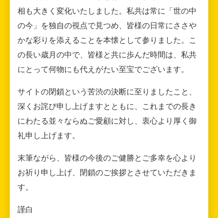
相も大きく変化いたしました。私共は常に「世の中
の今」を独自の視点で見つめ、皆様の日常にささや
かな彩りを添えることを本懐として参りました。こ
の長い歳月の中で、皆様と共に歩んだ時間は、私共
にとって何物にも代えがたい至宝でございます。
サイトの閉鎖という苦渋の決断に至りましたこと、
深くお詫び申し上げますとともに、これまでの長き
にわたる並々ならぬご愛顧に対し、衷心より厚く御
礼申し上げます。
末筆ながら、皆様の今後のご健勝とご多幸を心より
お祈り申し上げ、閉鎖のご挨拶とさせていただきま
す。
謹白