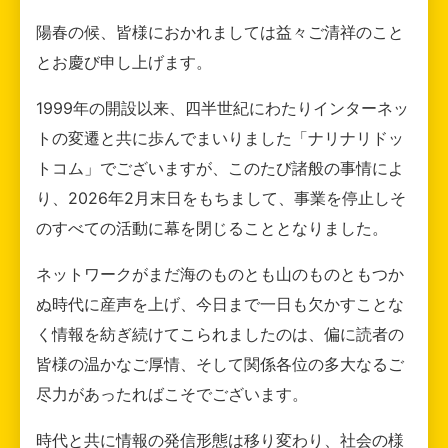
陽春の候、皆様におかれましては益々ご清祥のこと
とお慶び申し上げます。
1999年の開設以来、四半世紀にわたりインターネッ
トの変遷と共に歩んでまいりました「ナリナリドッ
トコム」でございますが、このたび諸般の事情によ
り、2026年2月末日をもちまして、事業を停止しそ
のすべての活動に幕を閉じることとなりました。
ネットワークがまだ海のものとも山のものともつか
ぬ時代に産声を上げ、今日まで一日も欠かすことな
く情報を紡ぎ続けてこられましたのは、偏に読者の
皆様の温かなご厚情、そして関係各位の多大なるご
尽力があったればこそでございます。
時代と共に情報の発信形態は移り変わり、社会の様