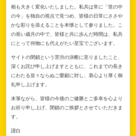
相も大きく変化いたしました。私共は常に「世の中
の今」を独自の視点で見つめ、皆様の日常にささや
かな彩りを添えることを本懐として参りました。こ
の長い歳月の中で、皆様と共に歩んだ時間は、私共
にとって何物にも代えがたい至宝でございます。
サイトの閉鎖という苦渋の決断に至りましたこと、
深くお詫び申し上げますとともに、これまでの長き
にわたる並々ならぬご愛顧に対し、衷心より厚く御
礼申し上げます。
末筆ながら、皆様の今後のご健勝とご多幸を心より
お祈り申し上げ、閉鎖のご挨拶とさせていただきま
す。
謹白