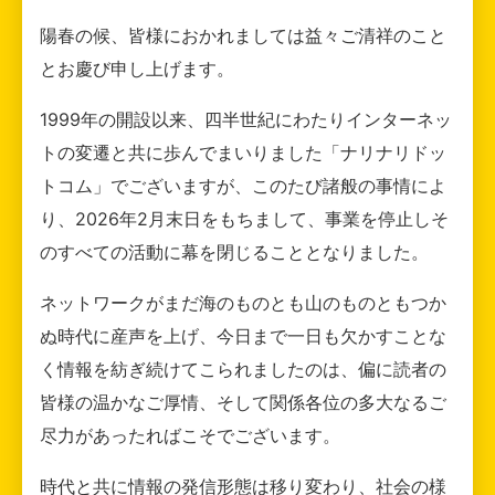
陽春の候、皆様におかれましては益々ご清祥のこと
とお慶び申し上げます。
1999年の開設以来、四半世紀にわたりインターネッ
トの変遷と共に歩んでまいりました「ナリナリドッ
トコム」でございますが、このたび諸般の事情によ
り、2026年2月末日をもちまして、事業を停止しそ
のすべての活動に幕を閉じることとなりました。
ネットワークがまだ海のものとも山のものともつか
ぬ時代に産声を上げ、今日まで一日も欠かすことな
く情報を紡ぎ続けてこられましたのは、偏に読者の
皆様の温かなご厚情、そして関係各位の多大なるご
尽力があったればこそでございます。
時代と共に情報の発信形態は移り変わり、社会の様