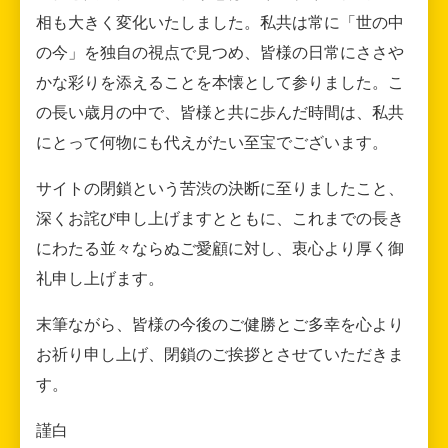
相も大きく変化いたしました。私共は常に「世の中
の今」を独自の視点で見つめ、皆様の日常にささや
かな彩りを添えることを本懐として参りました。こ
の長い歳月の中で、皆様と共に歩んだ時間は、私共
にとって何物にも代えがたい至宝でございます。
サイトの閉鎖という苦渋の決断に至りましたこと、
深くお詫び申し上げますとともに、これまでの長き
にわたる並々ならぬご愛顧に対し、衷心より厚く御
礼申し上げます。
末筆ながら、皆様の今後のご健勝とご多幸を心より
お祈り申し上げ、閉鎖のご挨拶とさせていただきま
す。
謹白