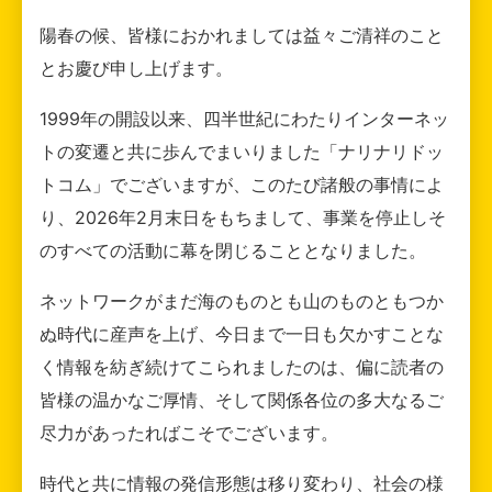
陽春の候、皆様におかれましては益々ご清祥のこと
とお慶び申し上げます。
1999年の開設以来、四半世紀にわたりインターネッ
トの変遷と共に歩んでまいりました「ナリナリドッ
トコム」でございますが、このたび諸般の事情によ
り、2026年2月末日をもちまして、事業を停止しそ
のすべての活動に幕を閉じることとなりました。
ネットワークがまだ海のものとも山のものともつか
ぬ時代に産声を上げ、今日まで一日も欠かすことな
く情報を紡ぎ続けてこられましたのは、偏に読者の
皆様の温かなご厚情、そして関係各位の多大なるご
尽力があったればこそでございます。
時代と共に情報の発信形態は移り変わり、社会の様