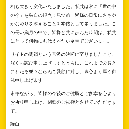
相も大きく変化いたしました。私共は常に「世の中
の今」を独自の視点で見つめ、皆様の日常にささや
かな彩りを添えることを本懐として参りました。こ
の長い歳月の中で、皆様と共に歩んだ時間は、私共
にとって何物にも代えがたい至宝でございます。
サイトの閉鎖という苦渋の決断に至りましたこと、
深くお詫び申し上げますとともに、これまでの長き
にわたる並々ならぬご愛顧に対し、衷心より厚く御
礼申し上げます。
末筆ながら、皆様の今後のご健勝とご多幸を心より
お祈り申し上げ、閉鎖のご挨拶とさせていただきま
す。
謹白