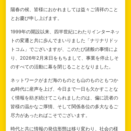
陽春の候、皆様におかれましては益々ご清祥のこと
とお慶び申し上げます。
1999年の開設以来、四半世紀にわたりインターネッ
トの変遷と共に歩んでまいりました「ナリナリドッ
トコム」でございますが、このたび諸般の事情によ
り、2026年2月末日をもちまして、事業を停止しそ
のすべての活動に幕を閉じることとなりました。
ネットワークがまだ海のものとも山のものともつか
ぬ時代に産声を上げ、今日まで一日も欠かすことな
く情報を紡ぎ続けてこられましたのは、偏に読者の
皆様の温かなご厚情、そして関係各位の多大なるご
尽力があったればこそでございます。
時代と共に情報の発信形態は移り変わり、社会の様