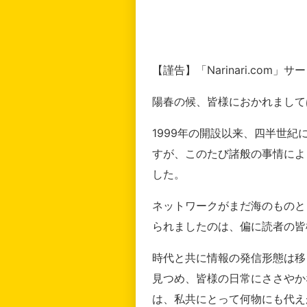
【謹告】「Narinari.com
陽春の候、皆様におかれまして
1999年の開設以来、四半世
すが、このたび諸般の事情によ
した。
ネットワークがまだ海のものと
られましたのは、偏に読者の皆
時代と共に情報の発信形態は移
見つめ、皆様の日常にささやか
は、私共にとって何物にも代え