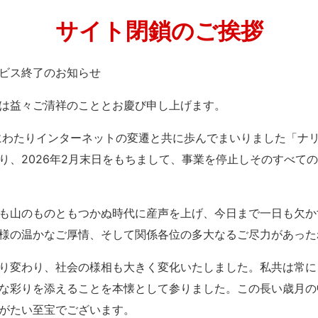
サイト閉鎖のご挨拶
」サービス終了のお知らせ
は益々ご清祥のこととお慶び申し上げます。
紀にわたりインターネットの変遷と共に歩んでまいりました「ナ
り、2026年2月末日をもちまして、事業を停止しそのすべて
も山のものともつかぬ時代に産声を上げ、今日まで一日も欠か
様の温かなご厚情、そして関係各位の多大なるご尽力があった
り変わり、社会の様相も大きく変化いたしました。私共は常に
な彩りを添えることを本懐として参りました。この長い歳月の
がたい至宝でございます。