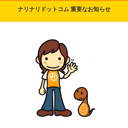
ナリナリドットコム 重要なお知らせ