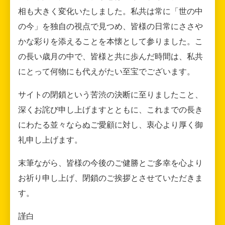
相も大きく変化いたしました。私共は常に「世の中
の今」を独自の視点で見つめ、皆様の日常にささや
かな彩りを添えることを本懐として参りました。こ
の長い歳月の中で、皆様と共に歩んだ時間は、私共
にとって何物にも代えがたい至宝でございます。
サイトの閉鎖という苦渋の決断に至りましたこと、
深くお詫び申し上げますとともに、これまでの長き
にわたる並々ならぬご愛顧に対し、衷心より厚く御
礼申し上げます。
末筆ながら、皆様の今後のご健勝とご多幸を心より
お祈り申し上げ、閉鎖のご挨拶とさせていただきま
す。
謹白