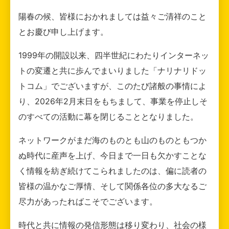
陽春の候、皆様におかれましては益々ご清祥のこと
とお慶び申し上げます。
1999年の開設以来、四半世紀にわたりインターネッ
トの変遷と共に歩んでまいりました「ナリナリドッ
トコム」でございますが、このたび諸般の事情によ
り、2026年2月末日をもちまして、事業を停止しそ
のすべての活動に幕を閉じることとなりました。
ネットワークがまだ海のものとも山のものともつか
ぬ時代に産声を上げ、今日まで一日も欠かすことな
く情報を紡ぎ続けてこられましたのは、偏に読者の
皆様の温かなご厚情、そして関係各位の多大なるご
尽力があったればこそでございます。
時代と共に情報の発信形態は移り変わり、社会の様