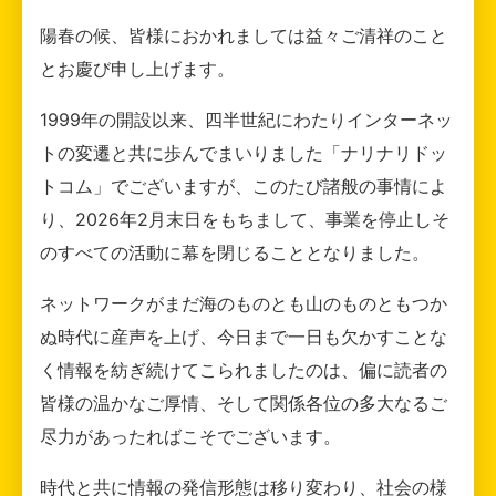
陽春の候、皆様におかれましては益々ご清祥のこと
とお慶び申し上げます。
1999年の開設以来、四半世紀にわたりインターネッ
トの変遷と共に歩んでまいりました「ナリナリドッ
トコム」でございますが、このたび諸般の事情によ
り、2026年2月末日をもちまして、事業を停止しそ
のすべての活動に幕を閉じることとなりました。
ネットワークがまだ海のものとも山のものともつか
ぬ時代に産声を上げ、今日まで一日も欠かすことな
く情報を紡ぎ続けてこられましたのは、偏に読者の
皆様の温かなご厚情、そして関係各位の多大なるご
尽力があったればこそでございます。
時代と共に情報の発信形態は移り変わり、社会の様