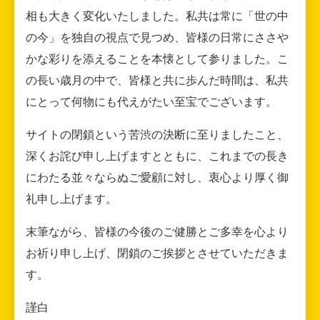
相も大きく変化いたしました。私共は常に「世の中
の今」を独自の視点で見つめ、皆様の日常にささや
かな彩りを添えることを本懐として参りました。こ
の長い歳月の中で、皆様と共に歩んだ時間は、私共
にとって何物にも代えがたい至宝でございます。
サイトの閉鎖という苦渋の決断に至りましたこと、
深くお詫び申し上げますとともに、これまでの長き
にわたる並々ならぬご愛顧に対し、衷心より厚く御
礼申し上げます。
末筆ながら、皆様の今後のご健勝とご多幸を心より
お祈り申し上げ、閉鎖のご挨拶とさせていただきま
す。
謹白