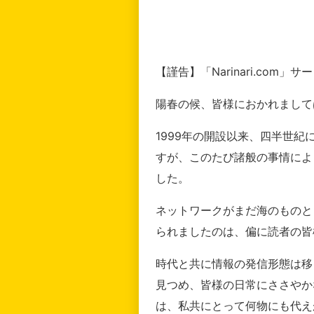
【謹告】「Narinari.com
陽春の候、皆様におかれまして
1999年の開設以来、四半世
すが、このたび諸般の事情によ
した。
ネットワークがまだ海のものと
られましたのは、偏に読者の皆
時代と共に情報の発信形態は移
見つめ、皆様の日常にささやか
は、私共にとって何物にも代え