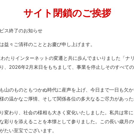
サイト閉鎖のご挨拶
」サービス終了のお知らせ
は益々ご清祥のこととお慶び申し上げます。
紀にわたりインターネットの変遷と共に歩んでまいりました「ナ
り、2026年2月末日をもちまして、事業を停止しそのすべて
も山のものともつかぬ時代に産声を上げ、今日まで一日も欠か
様の温かなご厚情、そして関係各位の多大なるご尽力があった
り変わり、社会の様相も大きく変化いたしました。私共は常に
な彩りを添えることを本懐として参りました。この長い歳月の
がたい至宝でございます。