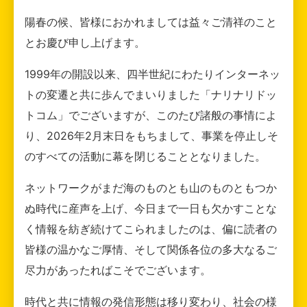
陽春の候、皆様におかれましては益々ご清祥のこと
とお慶び申し上げます。
1999年の開設以来、四半世紀にわたりインターネッ
トの変遷と共に歩んでまいりました「ナリナリドッ
トコム」でございますが、このたび諸般の事情によ
り、2026年2月末日をもちまして、事業を停止しそ
のすべての活動に幕を閉じることとなりました。
ネットワークがまだ海のものとも山のものともつか
ぬ時代に産声を上げ、今日まで一日も欠かすことな
く情報を紡ぎ続けてこられましたのは、偏に読者の
皆様の温かなご厚情、そして関係各位の多大なるご
尽力があったればこそでございます。
時代と共に情報の発信形態は移り変わり、社会の様