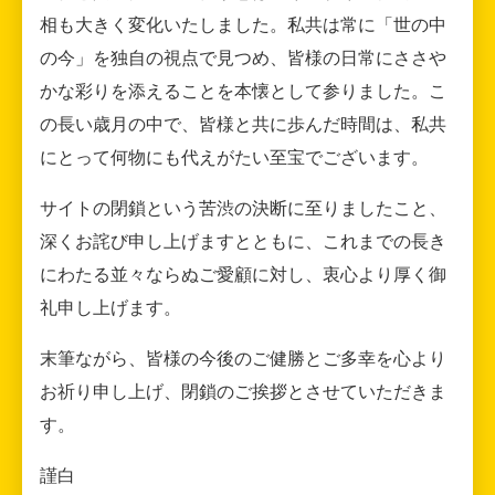
相も大きく変化いたしました。私共は常に「世の中
の今」を独自の視点で見つめ、皆様の日常にささや
かな彩りを添えることを本懐として参りました。こ
の長い歳月の中で、皆様と共に歩んだ時間は、私共
にとって何物にも代えがたい至宝でございます。
サイトの閉鎖という苦渋の決断に至りましたこと、
深くお詫び申し上げますとともに、これまでの長き
にわたる並々ならぬご愛顧に対し、衷心より厚く御
礼申し上げます。
末筆ながら、皆様の今後のご健勝とご多幸を心より
お祈り申し上げ、閉鎖のご挨拶とさせていただきま
す。
謹白