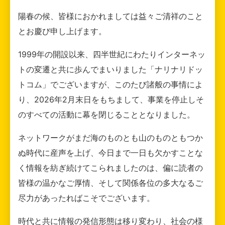
陽春の候、皆様におかれましては益々ご清祥のこと
とお慶び申し上げます。
1999年の開設以来、四半世紀にわたりインターネッ
トの変遷と共に歩んでまいりました「ナリナリドッ
トコム」でございますが、このたび諸般の事情によ
り、2026年2月末日をもちまして、事業を停止しそ
のすべての活動に幕を閉じることとなりました。
ネットワークがまだ海のものとも山のものともつか
ぬ時代に産声を上げ、今日まで一日も欠かすことな
く情報を紡ぎ続けてこられましたのは、偏に読者の
皆様の温かなご厚情、そして関係各位の多大なるご
尽力があったればこそでございます。
時代と共に情報の発信形態は移り変わり、社会の様