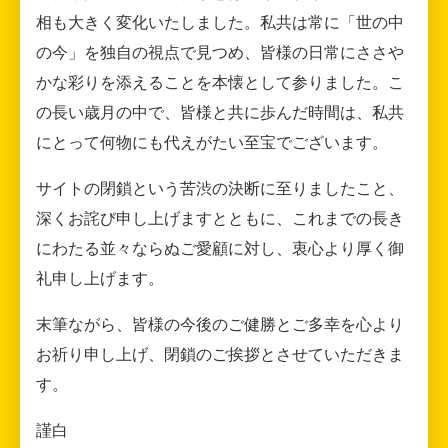
相も大きく変化いたしました。私共は常に「世の中
の今」を独自の視点で見つめ、皆様の日常にささや
かな彩りを添えることを本懐として参りました。こ
の長い歳月の中で、皆様と共に歩んだ時間は、私共
にとって何物にも代えがたい至宝でございます。
サイトの閉鎖という苦渋の決断に至りましたこと、
深くお詫び申し上げますとともに、これまでの長き
にわたる並々ならぬご愛顧に対し、衷心より厚く御
礼申し上げます。
末筆ながら、皆様の今後のご健勝とご多幸を心より
お祈り申し上げ、閉鎖のご挨拶とさせていただきま
す。
謹白