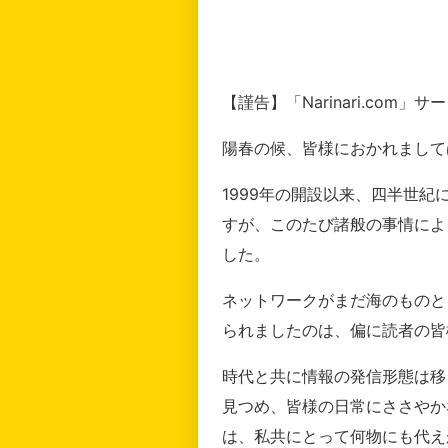
【謹告】「Narinari.com
陽春の候、皆様におかれまして
1999年の開設以来、四半世
すが、このたび諸般の事情によ
した。
ネットワークがまだ海のものと
られましたのは、偏に読者の皆
時代と共に情報の発信形態は移
見つめ、皆様の日常にささやか
は、私共にとって何物にも代え