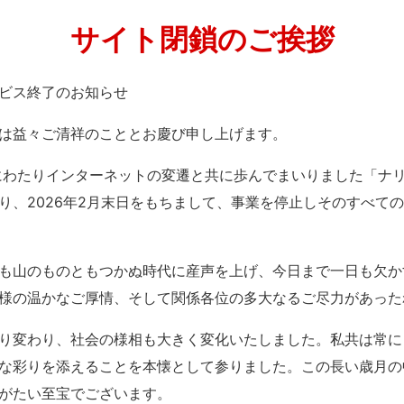
サイト閉鎖のご挨拶
」サービス終了のお知らせ
は益々ご清祥のこととお慶び申し上げます。
紀にわたりインターネットの変遷と共に歩んでまいりました「ナ
り、2026年2月末日をもちまして、事業を停止しそのすべて
も山のものともつかぬ時代に産声を上げ、今日まで一日も欠か
様の温かなご厚情、そして関係各位の多大なるご尽力があった
り変わり、社会の様相も大きく変化いたしました。私共は常に
な彩りを添えることを本懐として参りました。この長い歳月の
がたい至宝でございます。