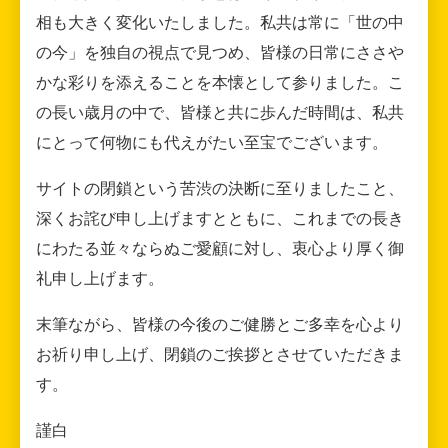
相も大きく変化いたしました。私共は常に「世の中
の今」を独自の視点で見つめ、皆様の日常にささや
かな彩りを添えることを本懐として参りました。こ
の長い歳月の中で、皆様と共に歩んだ時間は、私共
にとって何物にも代えがたい至宝でございます。
サイトの閉鎖という苦渋の決断に至りましたこと、
深くお詫び申し上げますとともに、これまでの長き
にわたる並々ならぬご愛顧に対し、衷心より厚く御
礼申し上げます。
末筆ながら、皆様の今後のご健勝とご多幸を心より
お祈り申し上げ、閉鎖のご挨拶とさせていただきま
す。
謹白