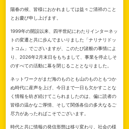
陽春の候、皆様におかれましては益々ご清祥のこと
とお慶び申し上げます。
1999年の開設以来、四半世紀にわたりインターネッ
トの変遷と共に歩んでまいりました「ナリナリドッ
トコム」でございますが、このたび諸般の事情によ
り、2026年2月末日をもちまして、事業を停止しそ
のすべての活動に幕を閉じることとなりました。
ネットワークがまだ海のものとも山のものともつか
ぬ時代に産声を上げ、今日まで一日も欠かすことな
く情報を紡ぎ続けてこられましたのは、偏に読者の
皆様の温かなご厚情、そして関係各位の多大なるご
尽力があったればこそでございます。
時代と共に情報の発信形態は移り変わり、社会の様