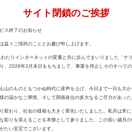
サイト閉鎖のご挨拶
」サービス終了のお知らせ
は益々ご清祥のこととお慶び申し上げます。
紀にわたりインターネットの変遷と共に歩んでまいりました「ナ
り、2026年2月末日をもちまして、事業を停止しそのすべて
も山のものともつかぬ時代に産声を上げ、今日まで一日も欠か
様の温かなご厚情、そして関係各位の多大なるご尽力があった
り変わり、社会の様相も大きく変化いたしました。私共は常に
な彩りを添えることを本懐として参りました。この長い歳月の
がたい至宝でございます。