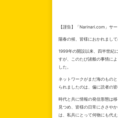
【謹告】「Narinari.com
陽春の候、皆様におかれまして
1999年の開設以来、四半世
すが、このたび諸般の事情によ
した。
ネットワークがまだ海のものと
られましたのは、偏に読者の皆
時代と共に情報の発信形態は移
見つめ、皆様の日常にささやか
は、私共にとって何物にも代え