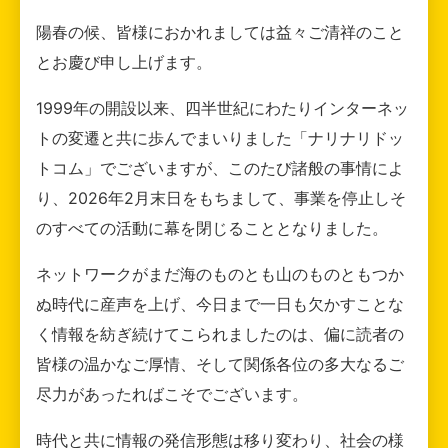
陽春の候、皆様におかれましては益々ご清祥のこと
とお慶び申し上げます。
1999年の開設以来、四半世紀にわたりインターネッ
トの変遷と共に歩んでまいりました「ナリナリドッ
トコム」でございますが、このたび諸般の事情によ
り、2026年2月末日をもちまして、事業を停止しそ
のすべての活動に幕を閉じることとなりました。
ネットワークがまだ海のものとも山のものともつか
ぬ時代に産声を上げ、今日まで一日も欠かすことな
く情報を紡ぎ続けてこられましたのは、偏に読者の
皆様の温かなご厚情、そして関係各位の多大なるご
尽力があったればこそでございます。
時代と共に情報の発信形態は移り変わり、社会の様