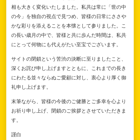
相も大きく変化いたしました。私共は常に「世の中
の今」を独自の視点で見つめ、皆様の日常にささや
かな彩りを添えることを本懐として参りました。こ
の長い歳月の中で、皆様と共に歩んだ時間は、私共
にとって何物にも代えがたい至宝でございます。
サイトの閉鎖という苦渋の決断に至りましたこと、
深くお詫び申し上げますとともに、これまでの長き
にわたる並々ならぬご愛顧に対し、衷心より厚く御
礼申し上げます。
末筆ながら、皆様の今後のご健勝とご多幸を心より
お祈り申し上げ、閉鎖のご挨拶とさせていただきま
す。
謹白