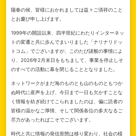
陽春の候、皆様におかれましては益々ご清祥のこと
とお慶び申し上げます。
1999年の開設以来、四半世紀にわたりインターネッ
トの変遷と共に歩んでまいりました「ナリナリドッ
トコム」でございますが、このたび諸般の事情によ
り、2026年2月末日をもちまして、事業を停止しそ
のすべての活動に幕を閉じることとなりました。
ネットワークがまだ海のものとも山のものともつか
ぬ時代に産声を上げ、今日まで一日も欠かすことな
く情報を紡ぎ続けてこられましたのは、偏に読者の
皆様の温かなご厚情、そして関係各位の多大なるご
尽力があったればこそでございます。
時代と共に情報の発信形態は移り変わり、社会の様