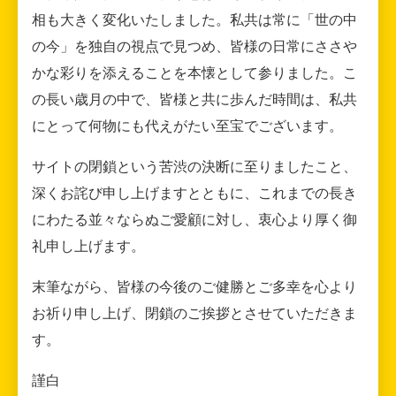
相も大きく変化いたしました。私共は常に「世の中
の今」を独自の視点で見つめ、皆様の日常にささや
かな彩りを添えることを本懐として参りました。こ
の長い歳月の中で、皆様と共に歩んだ時間は、私共
にとって何物にも代えがたい至宝でございます。
サイトの閉鎖という苦渋の決断に至りましたこと、
深くお詫び申し上げますとともに、これまでの長き
にわたる並々ならぬご愛顧に対し、衷心より厚く御
礼申し上げます。
末筆ながら、皆様の今後のご健勝とご多幸を心より
お祈り申し上げ、閉鎖のご挨拶とさせていただきま
す。
謹白