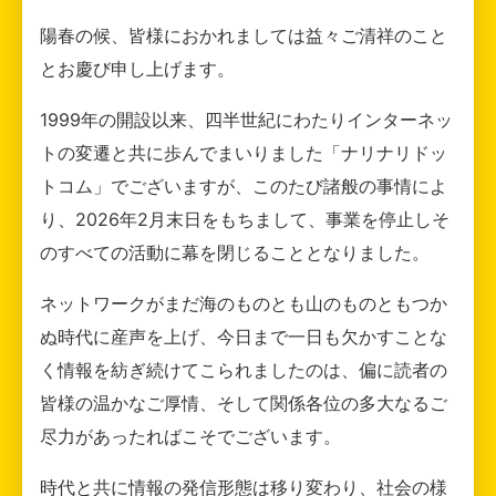
陽春の候、皆様におかれましては益々ご清祥のこと
とお慶び申し上げます。
1999年の開設以来、四半世紀にわたりインターネッ
トの変遷と共に歩んでまいりました「ナリナリドッ
トコム」でございますが、このたび諸般の事情によ
り、2026年2月末日をもちまして、事業を停止しそ
のすべての活動に幕を閉じることとなりました。
ネットワークがまだ海のものとも山のものともつか
ぬ時代に産声を上げ、今日まで一日も欠かすことな
く情報を紡ぎ続けてこられましたのは、偏に読者の
皆様の温かなご厚情、そして関係各位の多大なるご
尽力があったればこそでございます。
時代と共に情報の発信形態は移り変わり、社会の様