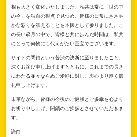
相も大きく変化いたしました。私共は常に「世の中
の今」を独自の視点で見つめ、皆様の日常にささや
かな彩りを添えることを本懐として参りました。こ
の長い歳月の中で、皆様と共に歩んだ時間は、私共
にとって何物にも代えがたい至宝でございます。
サイトの閉鎖という苦渋の決断に至りましたこと、
深くお詫び申し上げますとともに、これまでの長き
にわたる並々ならぬご愛顧に対し、衷心より厚く御
礼申し上げます。
末筆ながら、皆様の今後のご健勝とご多幸を心より
お祈り申し上げ、閉鎖のご挨拶とさせていただきま
す。
謹白