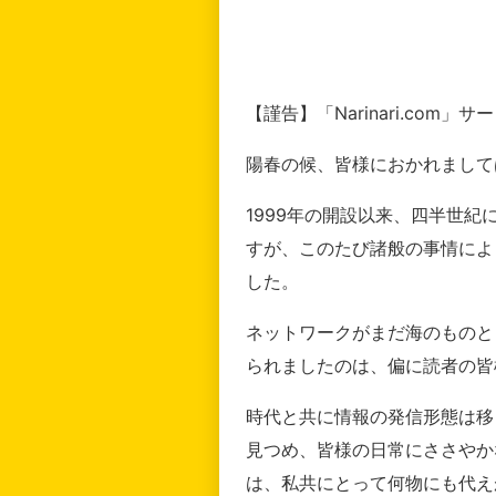
【謹告】「Narinari.com
陽春の候、皆様におかれまして
1999年の開設以来、四半世
すが、このたび諸般の事情によ
した。
ネットワークがまだ海のものと
られましたのは、偏に読者の皆
時代と共に情報の発信形態は移
見つめ、皆様の日常にささやか
は、私共にとって何物にも代え