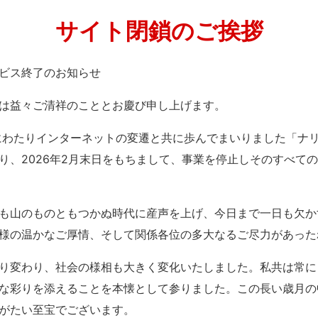
サイト閉鎖のご挨拶
」サービス終了のお知らせ
は益々ご清祥のこととお慶び申し上げます。
紀にわたりインターネットの変遷と共に歩んでまいりました「ナ
り、2026年2月末日をもちまして、事業を停止しそのすべて
も山のものともつかぬ時代に産声を上げ、今日まで一日も欠か
様の温かなご厚情、そして関係各位の多大なるご尽力があった
り変わり、社会の様相も大きく変化いたしました。私共は常に
な彩りを添えることを本懐として参りました。この長い歳月の
がたい至宝でございます。