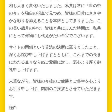
相も大きく変化いたしました。私共は常に「世の中
の今」を独自の視点で見つめ、皆様の日常にささや
かな彩りを添えることを本懐として参りました。こ
の長い歳月の中で、皆様と共に歩んだ時間は、私共
にとって何物にも代えがたい至宝でございます。
サイトの閉鎖という苦渋の決断に至りましたこと、
深くお詫び申し上げますとともに、これまでの長き
にわたる並々ならぬご愛顧に対し、衷心より厚く御
礼申し上げます。
末筆ながら、皆様の今後のご健勝とご多幸を心より
お祈り申し上げ、閉鎖のご挨拶とさせていただきま
す。
謹白