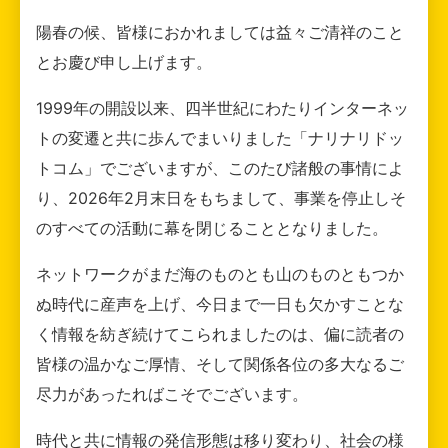
陽春の候、皆様におかれましては益々ご清祥のこと
とお慶び申し上げます。
1999年の開設以来、四半世紀にわたりインターネッ
トの変遷と共に歩んでまいりました「ナリナリドッ
トコム」でございますが、このたび諸般の事情によ
り、2026年2月末日をもちまして、事業を停止しそ
のすべての活動に幕を閉じることとなりました。
ネットワークがまだ海のものとも山のものともつか
ぬ時代に産声を上げ、今日まで一日も欠かすことな
く情報を紡ぎ続けてこられましたのは、偏に読者の
皆様の温かなご厚情、そして関係各位の多大なるご
尽力があったればこそでございます。
時代と共に情報の発信形態は移り変わり、社会の様